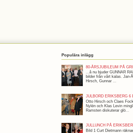
Populära inlägg
80-ÅRSJUBILEUM PÅ G
...å nu bjuder GUNNAR RAMS
bilder från vårt kalas. Jan-
Hirsch, Gunnar ...
JULBORD ERIKSBERG 6 
Otto Hirsch och Claes Fock o
Nylén och Klas Levin mingl
Ramsten diskuterar glö...
JULLUNCH PÅ ERIKSBE
Bild 1 Curt Dietmann räknar