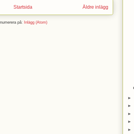
Startsida
Äldre inlägg
numerera på:
Inlägg (Atom)
►
►
►
►
►