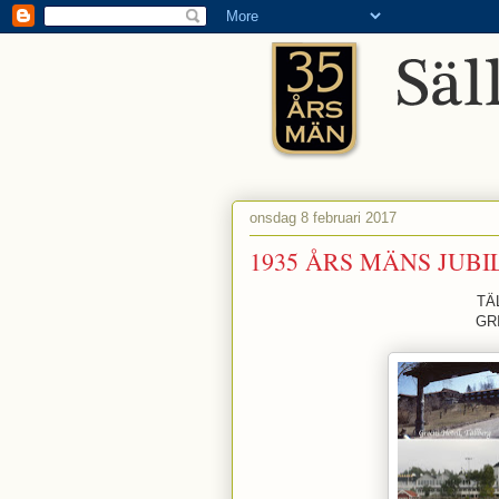
onsdag 8 februari 2017
1935 ÅRS MÄNS JUB
TÄ
GR