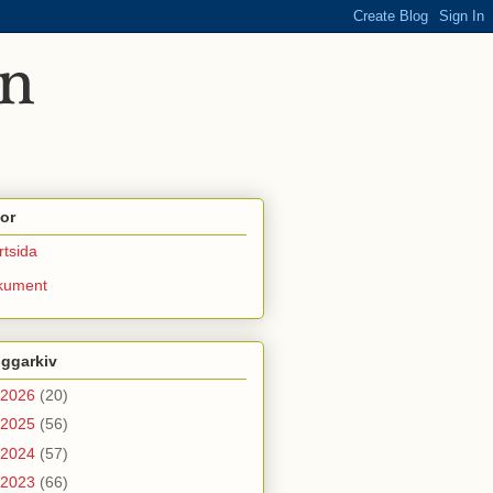
or
rtsida
kument
oggarkiv
2026
(20)
2025
(56)
2024
(57)
2023
(66)