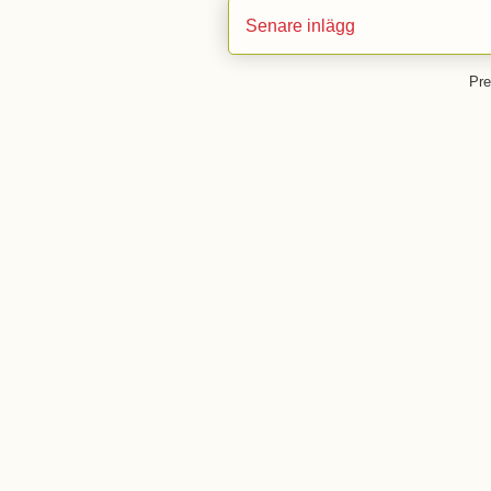
Senare inlägg
Pre