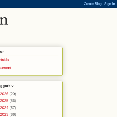
or
rtsida
kument
oggarkiv
2026
(20)
2025
(56)
2024
(57)
2023
(66)