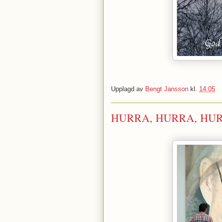
Upplagd av
Bengt Jansson
kl.
14:05
HURRA, HURRA, HUR