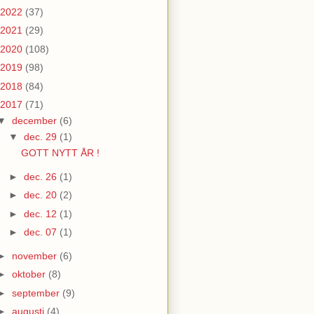
2022
(37)
2021
(29)
2020
(108)
2019
(98)
2018
(84)
2017
(71)
▼
december
(6)
▼
dec. 29
(1)
GOTT NYTT ÅR !
►
dec. 26
(1)
►
dec. 20
(2)
►
dec. 12
(1)
►
dec. 07
(1)
►
november
(6)
►
oktober
(8)
►
september
(9)
►
augusti
(4)