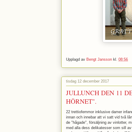
Upplagd av
Bengt Jansson
kl.
08:56
tisdag 12 december 2017
JULLUNCH DEN 11 DE
HÖRNET".
22 trettiofemmor inklusive damer infann
innan och innebar att vi satt vid två lån
de "hågade", försäljning av vinlotter, m
med alla dess delikatesser som sill av a